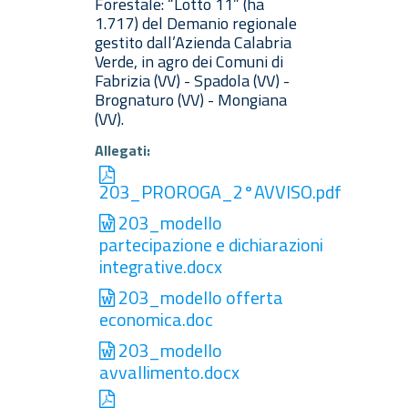
Forestale: “Lotto 11” (ha
1.717) del Demanio regionale
gestito dall’Azienda Calabria
Verde, in agro dei Comuni di
Fabrizia (VV) - Spadola (VV) -
Brognaturo (VV) - Mongiana
(VV).
Allegati:
203_PROROGA_2°AVVISO.pdf
203_modello
partecipazione e dichiarazioni
integrative.docx
203_modello offerta
economica.doc
203_modello
avvallimento.docx