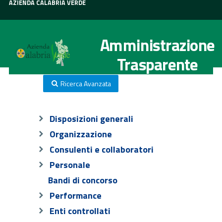
AZIENDA CALABRIA VERDE
Amministrazione
Trasparente
Ricerca Avanzata
Disposizioni generali
Organizzazione
Consulenti e collaboratori
Personale
Bandi di concorso
Performance
Enti controllati