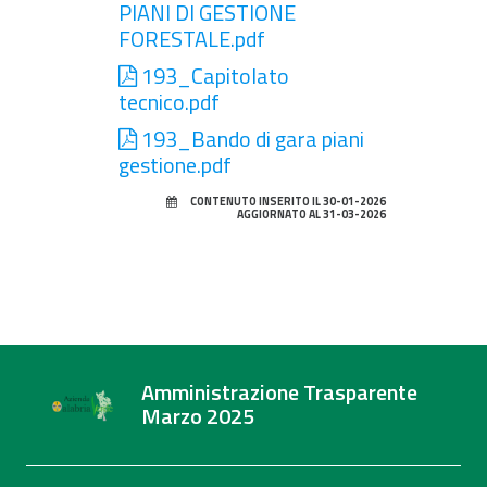
PIANI DI GESTIONE
FORESTALE.pdf
193_Capitolato
tecnico.pdf
193_Bando di gara piani
gestione.pdf
CONTENUTO INSERITO IL 30-01-2026
AGGIORNATO AL 31-03-2026
Amministrazione Trasparente
Marzo 2025