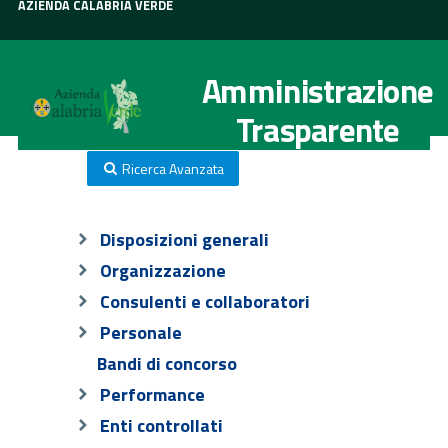
AZIENDA CALABRIA VERDE
Amministrazione
Trasparente
Ricerca Avanzata
Disposizioni generali
Organizzazione
Consulenti e collaboratori
Personale
Bandi di concorso
Performance
Enti controllati