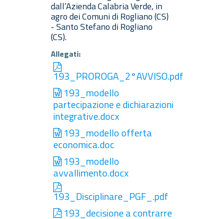
dall’Azienda Calabria Verde, in
agro dei Comuni di Rogliano (CS)
- Santo Stefano di Rogliano
(CS).
Allegati:
193_PROROGA_2°AVVISO.pdf
193_modello
partecipazione e dichiarazioni
integrative.docx
193_modello offerta
economica.doc
193_modello
avvallimento.docx
193_Disciplinare_PGF_.pdf
193_decisione a contrarre