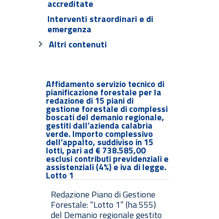
accreditate
Interventi straordinari e di
emergenza
Altri contenuti
Affidamento servizio tecnico di
pianificazione forestale per la
redazione di 15 piani di
gestione forestale di complessi
boscati del demanio regionale,
gestiti dall’azienda calabria
verde. Importo complessivo
dell’appalto, suddiviso in 15
lotti, pari ad € 738.585,00
esclusi contributi previdenziali e
assistenziali (4%) e iva di legge.
Lotto 1
Redazione Piano di Gestione
Forestale: “Lotto 1” (ha 555)
del Demanio regionale gestito